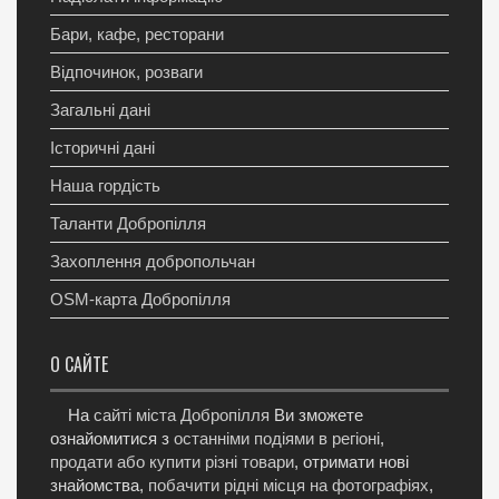
Бари, кафе, ресторани
Відпочинок, розваги
Загальні дані
Історичні дані
Наша гордість
Таланти Добропілля
Захоплення добропольчан
OSM-карта Добропілля
О САЙТЕ
На
сайті міста Добропілля
Ви зможете
ознайомитися з
останніми подіями в регіоні
,
продати або купити різні товари
, отримати нові
знайомства,
побачити рідні місця на фотографіях
,