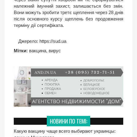
належний імунний захист, залишається без змін.
Вони можуть зробити третє щеплення через 28 днів
після основного курсу щеплень без продовження
терміну дії сертифіката.
Джерело:
https://sud.ua
Мітки:
вакцина
,
вирус
НОВИНИ ПО ТЕМІ:
Какую вакцину чаще всего выбирают украинцы: