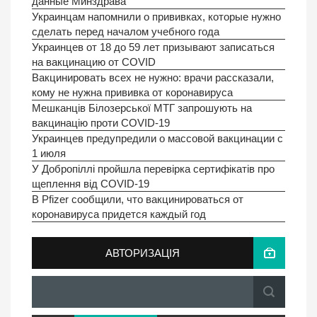
данные Минздрава
Украинцам напомнили о прививках, которые нужно
сделать перед началом учебного года
Украинцев от 18 до 59 лет призывают записаться
на вакцинацию от COVID
Вакцинировать всех не нужно: врачи рассказали,
кому не нужна прививка от коронавируса
Мешканців Білозерської МТГ запрошують на
вакцинацію проти COVID-19
Украинцев предупредили о массовой вакцинации с
1 июля
У Добропіллі пройшла перевірка сертифікатів про
щеплення від COVID-19
В Pfizer сообщили, что вакцинироваться от
коронавируса придется каждый год
АВТОРИЗАЦІЯ