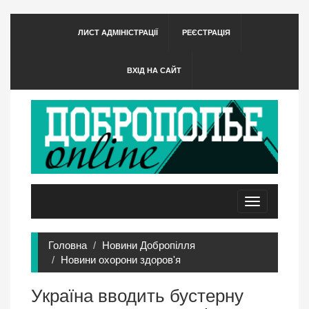
ЛИСТ АДМІНІСТРАЦІЇ
РЕЄСТРАЦІЯ
ВХІД НА САЙТ
Toggle
navigation
Головна
Новини Добропілля
Новини охорони здоров'я
Україна вводить бустерну