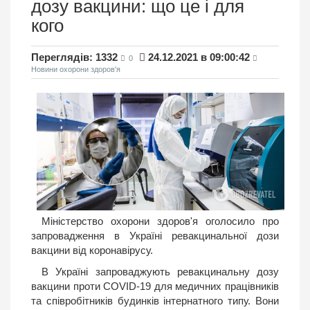
дозу вакцини: що це і для
кого
Переглядів: 1332
24.12.2021 в 09:00:42
0
Новини охорони здоров'я
Міністерство охорони здоров'я оголосило про
запровадження в Україні ревакцинальної дози
вакцини від коронавірусу.
В Україні запроваджують ревакцинальну дозу
вакцини проти COVID-19 для медичних працівників
та співробітників будинків інтернатного типу. Вони