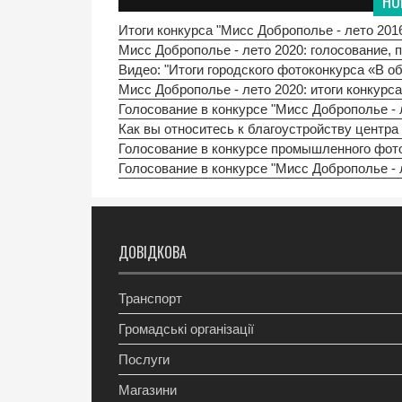
НО
Итоги конкурса "Мисс Доброполье - лето 201
Мисс Доброполье - лето 2020: голосование, 
Видео: "Итоги городского фотоконкурса «В об
Мисс Доброполье - лето 2020: итоги конкурс
Голосование в конкурсе "Мисс Доброполье - 
Как вы относитесь к благоустройству центр
Голосование в конкурсе промышленного фото 
Голосование в конкурсе "Мисс Доброполье - 
ДОВІДКОВА
Транспорт
Громадські організації
Послуги
Магазини