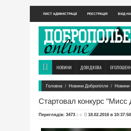
ЛИСТ АДМІНІСТРАЦІЇ
РЕЄСТРАЦІЯ
ВХІД Н
НОВИНИ
ДОВІДКОВА
ОГОЛОШЕН
Головна
Новини Добропілля
Новини 
Стартовал конкурс "Мисс 
Переглядів: 3473
18.02.2016 в 10:37:50
0