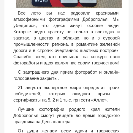
Всё лето вы нас радовали красивыми,
атмосферными фотографиями Доброполья. Мы
убедились, что здесь живут особые люди.
Которые видят красоту не только в восходах и
закатах, в цветах и облаках, но и в суровой
промышленности региона, в романтике железной
дороги и в строгих очертаниях шахтных построек.
Спасибо всем, кто присылал на конкурс свои
фотоработы и вдохновлял нас своим творчеством!
С завтрашнего дня прием фоторабот и онлайн-
голосование закрыты.
21 августа экспертное жюри определит троих
победителей, которых ожидают призы –
сертификаты на 5, 2 и 1 тыс. грн сети «Алло».
Лучшие фотографии родного края жители
Доброполья смогут увидеть во время городского
праздника на День шахтера.
От души желаем всем удачи и творческих