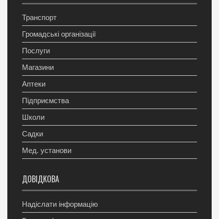
Транспорт
Громадські організації
Послуги
Магазини
Аптеки
Підприємства
Школи
Садки
Мед. установи
ДОВІДКОВА
Надіслати інформацію