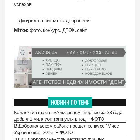
успехов!
Джерело:
сайт міста Добропілля
Мітки:
фото
,
конкурс
,
ДТЭК
,
сайт
НОВИНИ ПО ТЕМІ:
Коллектив шахты «Алмазная» впервые за 23 года
добыл 1 миллион тонн угля в год + ФОТО
В Добропольском районе прошел конкурс "Мисс
Украиночка - 2016" + ФОТО
ДТЭК Добропольеуголь чествует лучших