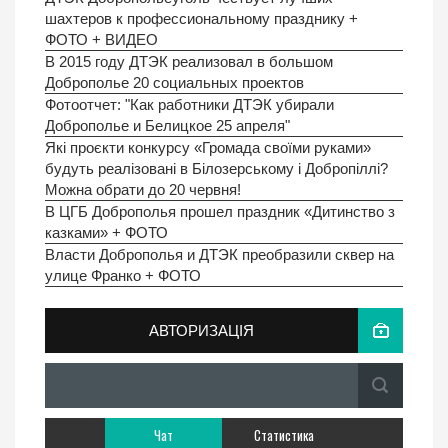
шахтеров к профессиональному празднику +
ФОТО + ВИДЕО
В 2015 году ДТЭК реализовал в большом
Доброполье 20 социальных проектов
Фотоотчет: "Как работники ДТЭК убирали
Доброполье и Белицкое 25 апреля"
Які проєкти конкурсу «Громада своїми руками»
будуть реалізовані в Білозерському і Добропіллі?
Можна обрати до 20 червня!
В ЦГБ Доброполья прошел праздник «Дитинство з
казками» + ФОТО
Власти Доброполья и ДТЭК преобразили сквер на
улице Франко + ФОТО
АВТОРИЗАЦІЯ
Чат
Статистика