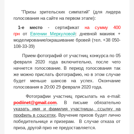
"Призы зрительских симпатий" (для лидера
голосования на сайте на первом этапе):
1-е место
- сертификат
на сумму 400
грн
от
Евгении Меркуловой
: дневной макияж +
моделирование/окрашивание бровей (тел. +38 050-
108-33-39)
Прием фотографий от участниц конкурса по 05
февраля 2020 года включительно, после чего
начнется голосование. В период голосования так
же можно прислать фотографию, но в этом случае
будет меньше шансов на успех. Окончание
голосования в 20:00 29 февраля 2020 года.
Фотографии участниц присылать на e-mail:
podiinet@gmail.com
. В письме обязательно
указать имя и фамилия участницы, ссылку на
профиль в соцсетях
. Вручение призов будет лично
победительнице и призерам. В случае отказа от
приза, другой приз не предоставляется.