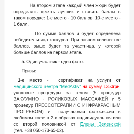
На втором этапе каждый член жюри будет
определять десять лучших и ставить баллы в
таком порядке: 1-е место - 10 баллов, 10-е место -
1 балл.
По сумме баллов и будет определена
победительница конкурса. При равном количестве
баллов, выше будет та участница, у которой
больше баллов на первом этапе.
5. Один участник - одно фото.
Призы:
1-е место
- сертификат на услуги от
медицинского центра “MedAktiv“
на сумму 1250грн
:
уходовые процедуры за телом (5 процедур
ВАКУУМНО - РОЛИКОВЫХ МАССАЖЕЙ и 5
процедур ПРЕССОТЕРАПИИ С ИНФРАКРАСНЫМ
ПРОГРЕВОМ) и получасовая фотосессия в
любимом кафе в 2-х образах индивидуальная или
со второй половинкой от
Елены Зеленской
(тел. +38 050-173-69-02).