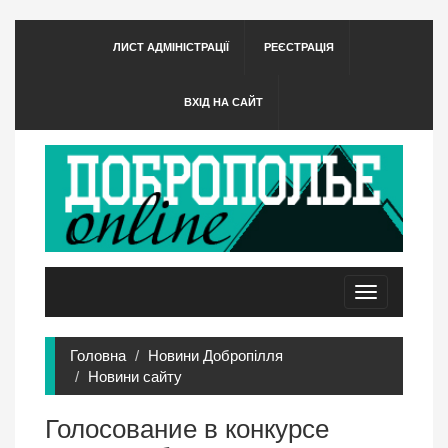
ЛИСТ АДМІНІСТРАЦІЇ
РЕЄСТРАЦІЯ
ВХІД НА САЙТ
Toggle
navigation
Головна
Новини Добропілля
Новини сайту
Голосование в конкурсе