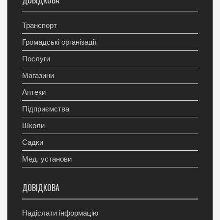
ДОВІДКОВА
Транспорт
Громадські організації
Послуги
Магазини
Аптеки
Підприємства
Школи
Садки
Мед. установи
ДОВІДКОВА
Надіслати інформацію