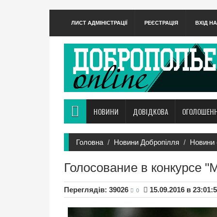
ЛИСТ АДМІНІСТРАЦІЇ
РЕЄСТРАЦІЯ
ВХІД Н
НОВИНИ
ДОВІДКОВА
ОГОЛОШЕН
Головна
Новини Добропілля
Новини 
Голосование в конкурсе "
Переглядів: 39026
15.09.2016 в 23:01:
0