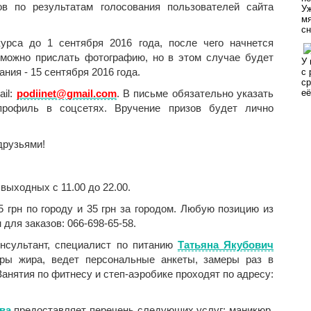
в по результатам голосования пользователей сайта
са до 1 сентября 2016 года, после чего начнется
 можно прислать фотографию, но в этом случае будет
ния - 15 сентября 2016 года.
il:
podiinet@gmail.com
. В письме обязательно указать
рофиль в соцсетях. Вручение призов будет лично
друзьями!
 выходных с 11.00 до 22.00.
грн по городу и 35 грн за городом. Любую позицию из
для заказов: 066-698-65-58.
онсультант, специалист по питанию
Татьяна Якубович
оры жира, ведет персональные анкеты, замеры раз в
анятия по фитнесу и степ-аэробике проходят по адресу:
ва
предоставляет перечень следующих услуг: маникюр,