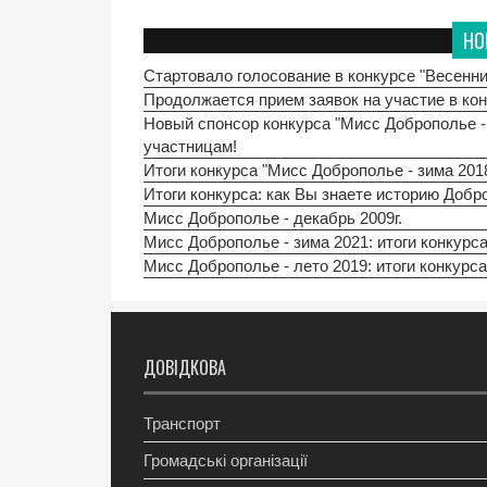
НО
Стартовало голосование в конкурсе "Весенн
Продолжается прием заявок на участие в ко
Новый спонсор конкурса "Мисс Доброполье -
участницам!
Итоги конкурса "Мисс Доброполье - зима 201
Итоги конкурса: как Вы знаете историю Добр
Мисс Доброполье - декабрь 2009г.
Мисс Доброполье - зима 2021: итоги конкурс
Мисс Доброполье - лето 2019: итоги конкурс
ДОВІДКОВА
Транспорт
Громадські організації