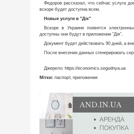
Федоров рассказал, что сейчас услуга до
вскоре будет доступна всем.
Новые услуги в "Діє"
Вскоре в Украине появятся электронн
доступны они будут в приложении "Дія".
Документ будет действовать 90 дней, а вн
После внесения данных сгенерировать сер
Джерело:
https://economics.segodnya.ua
Мітки:
паспорт
,
приложения