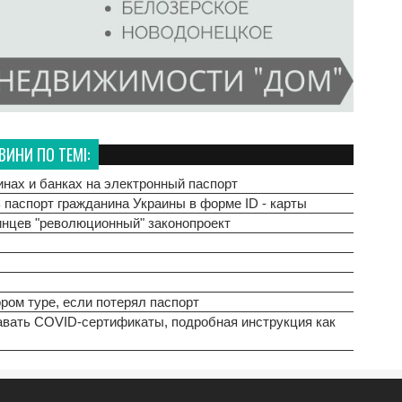
ВИНИ ПО ТЕМІ:
агазинах и банках на электронный паспорт
 паспорт гражданина Украины в форме ID - карты
аинцев "революционный" законопроект
ром туре, если потерял паспорт
авать COVID-сертификаты, подробная инструкция как