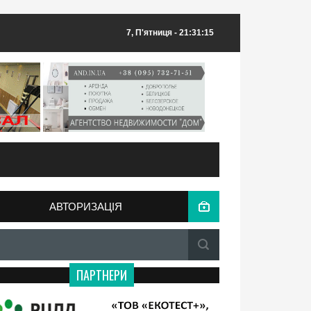
7, П'ятниця
- 21:31:15
АВТОРИЗАЦІЯ
ПАРТНЕРИ