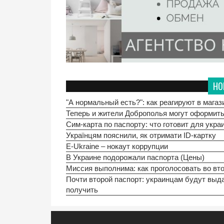
НО
​​​​​​​"А нормальный есть?": как реагируют в м
Теперь и жители Доброполья могут оформить
Сим-карта по паспорту: что готовит для укр
Українцям пояснили, як отримати ID-картку
E-Ukraine – нокаут коррупции
В Украине подорожали паспорта (Цены)
Миссия выполнима: как проголосовать во вто
Почти второй паспорт: украинцам будут выд
получить