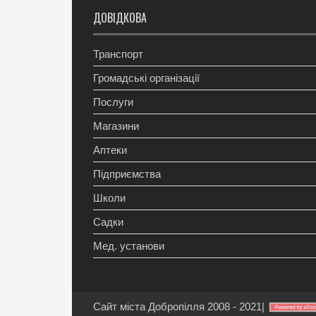
ДОВІДКОВА
Транспорт
Громадські організації
Послуги
Магазини
Аптеки
Підприємства
Школи
Садки
Мед. установи
Сайт міста Добропілля 2008 - 2021
|