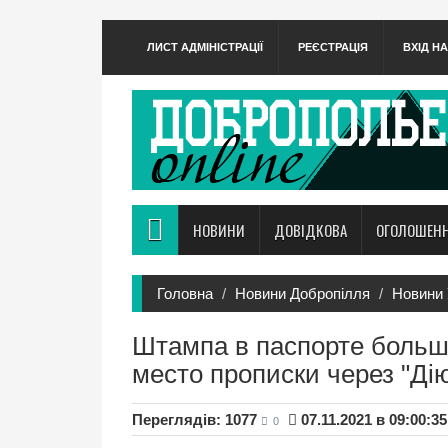
ЛИСТ АДМІНІСТРАЦІЇ
РЕЄСТРАЦІЯ
ВХІД Н
НОВИНИ
ДОВІДКОВА
ОГОЛОШЕН
Головна
Новини Добропілля
Новини 
Штампа в паспорте больше
место прописки через "Ді
Переглядів: 1077
07.11.2021 в 09:00:35
0