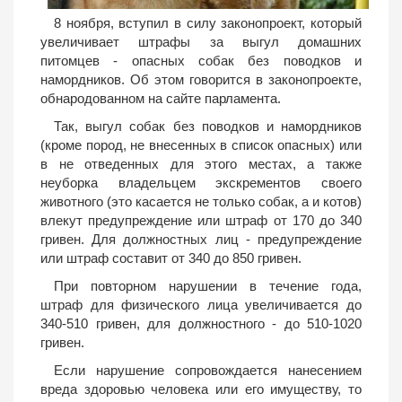
8 ноября, вступил в силу законопроект, который
увеличивает штрафы за выгул домашних
питомцев - опасных собак без поводков и
намордников. Об этом говорится в законопроекте,
обнародованном на сайте парламента.
Так, выгул собак без поводков и намордников
(кроме пород, не внесенных в список опасных) или
в не отведенных для этого местах, а также
неуборка владельцем экскрементов своего
животного (это касается не только собак, а и котов)
влекут предупреждение или штраф от 170 до 340
гривен. Для должностных лиц - предупреждение
или штраф составит от 340 до 850 гривен.
При повторном нарушении в течение года,
штраф для физического лица увеличивается до
340-510 гривен, для должностного - до 510-1020
гривен.
Если нарушение сопровождается нанесением
вреда здоровью человека или его имуществу, то