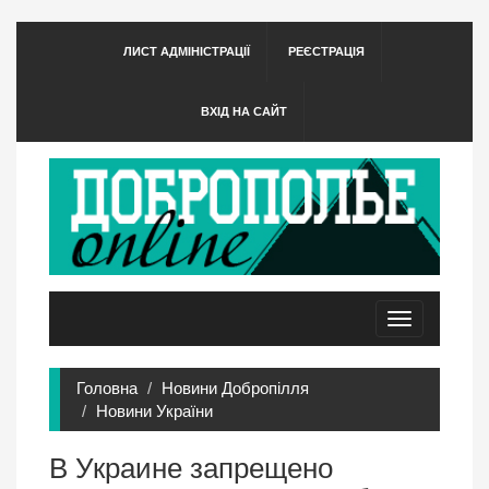
ЛИСТ АДМІНІСТРАЦІЇ
РЕЄСТРАЦІЯ
ВХІД НА САЙТ
Toggle
navigation
Головна
Новини Добропілля
Новини України
В Украине запрещено