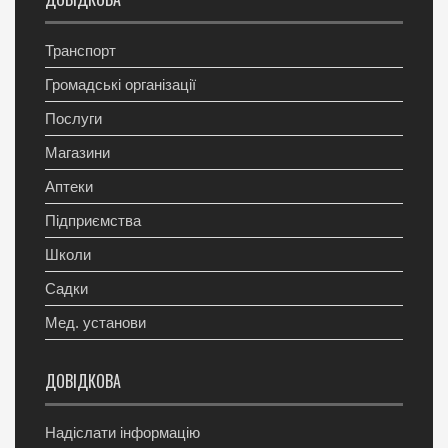
Транспорт
Громадські організації
Послуги
Магазини
Аптеки
Підприємства
Школи
Садки
Мед. установи
ДОВІДКОВА
Надіслати інформацію