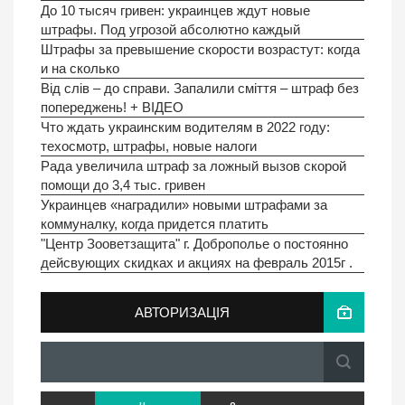
До 10 тысяч гривен: украинцев ждут новые
штрафы. Под угрозой абсолютно каждый
Штрафы за превышение скорости возрастут: когда
и на сколько
Від слів – до справи. Запалили сміття – штраф без
попереджень! + ВIДЕО
Что ждать украинским водителям в 2022 году:
техосмотр, штрафы, новые налоги
Рада увеличила штраф за ложный вызов скорой
помощи до 3,4 тыс. гривен
Украинцев «наградили» новыми штрафами за
коммуналку, когда придется платить
"Центр Зооветзащита" г. Доброполье о постоянно
дейсвующих скидках и акциях на февраль 2015г .
АВТОРИЗАЦІЯ