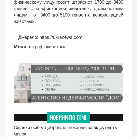
физическому лицу грозит штраф от 1700 до 3400
гривен с конфискацией животных, должностным
лицам - от 3400 до 5100 гривен с конфискацией
животных.
Джерело:
https://ukranews.com
Мітки:
штраф
,
животные
НОВИНИ ПО ТЕМІ:
Скільки осіб у Добропiллi покарані за відсутність
масок