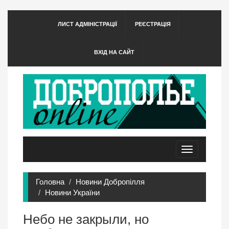
ЛИСТ АДМІНІСТРАЦІЇ
РЕЄСТРАЦІЯ
ВХІД НА САЙТ
Toggle
navigation
Головна
Новини Добропілля
Новини України
Небо не закрыли, но