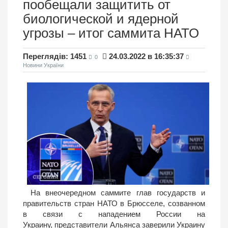
пообещали защитить от
биологической и ядерной
угрозы – итог саммита НАТО
Переглядів: 1451
24.03.2022 в 16:35:37
0
Новини України
На внеочередном саммите глав государств и
правительств стран НАТО в Брюсселе, созванном
в связи с нападением России на
Украину, представители Альянса заверили Украину