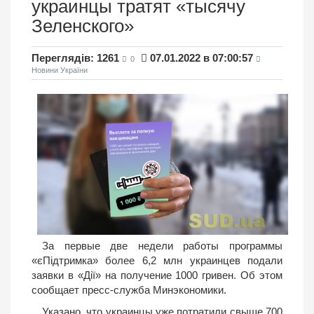
украинцы тратят «тысячу
Зеленского»
Переглядів: 1261
07.01.2022 в 07:00:57
0
Новини України
За первые две недели работы программы
«єПідтримка» более 6,2 млн украинцев подали
заявки в «Дії» на получение 1000 гривен. Об этом
сообщает пресс-служба Минэкономики.
Указано, что украинцы уже потратили свыше 700