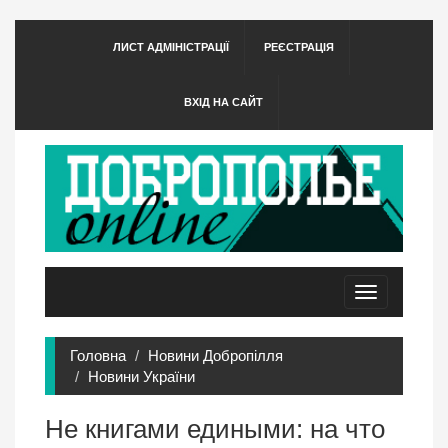
ЛИСТ АДМІНІСТРАЦІЇ
РЕЄСТРАЦІЯ
ВХІД НА САЙТ
Toggle
navigation
Головна
Новини Добропілля
Новини України
Не книгами едиными: на что