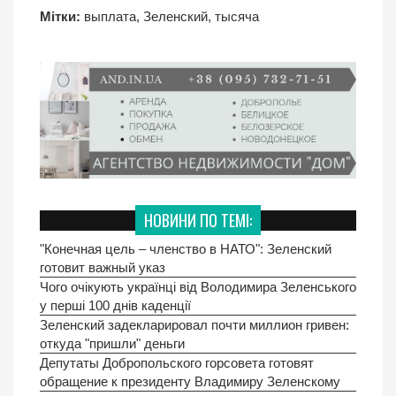
Мітки:
выплата
,
Зеленский
,
тысяча
НОВИНИ ПО ТЕМІ:
"Конечная цель – членство в НАТО": Зеленский
готовит важный указ
Чого очікують українці від Володимира Зеленського
у перші 100 днів каденції
Зеленский задекларировал почти миллион гривен:
откуда "пришли" деньги
Депутаты Добропольского горсовета готовят
обращение к президенту Владимиру Зеленскому