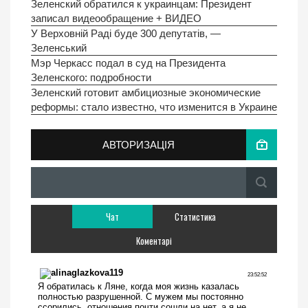
Зеленский обратился к украинцам: Президент
записал видеообращение + ВИДЕО
У Верховній Раді буде 300 депутатів, —
Зеленський
Мэр Черкасс подал в суд на Президента
Зеленского: подробности
Зеленский готовит амбициозные экономические
реформы: стало известно, что изменится в Украине
АВТОРИЗАЦІЯ
Чат
Статистика
Коментарі