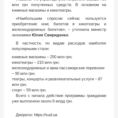
млн грн полученных средств. В основном на
книжные магазины и кинотеатры.
«Наибольшим спросом сейчас пользуется
приобретение книг, билетов в кинотеатры и
железнодорожных билетов», – уточнила министр
экономики
Юлия Свириденко
.
В частности, по видам расходов наиболее
популярными стали:
книжные магазины – 250 млн грн;
кинотеатры – 210 млн грн;
железнодорожные и авиа пассажирские перевозки
– 90 млн грн;
театры, концерты и развлекательные услуги – 87
млн грн;
спорт – 59 млн грн.
Всего с начала действия программы гражданам
уже выплачено около 6 млрд грн.
Джерело:
https://sud.ua