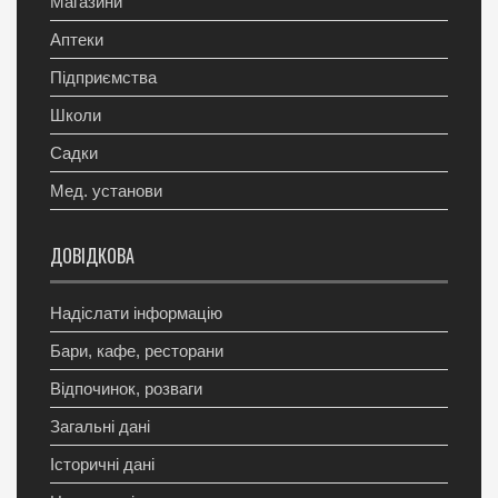
Магазини
Аптеки
Підприємства
Школи
Садки
Мед. установи
ДОВІДКОВА
Надіслати інформацію
Бари, кафе, ресторани
Відпочинок, розваги
Загальні дані
Історичні дані