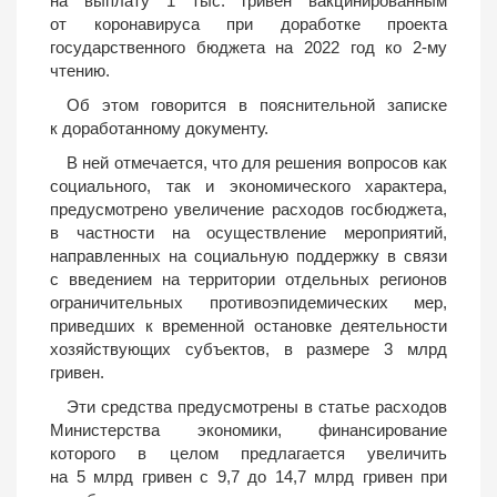
на выплату 1 тыс. гривен вакцинированным
от коронавируса при доработке проекта
государственного бюджета на 2022 год ко 2-му
чтению.
Об этом говорится в пояснительной записке
к доработанному документу.
В ней отмечается, что для решения вопросов как
социального, так и экономического характера,
предусмотрено увеличение расходов госбюджета,
в частности на осуществление мероприятий,
направленных на социальную поддержку в связи
с введением на территории отдельных регионов
ограничительных противоэпидемических мер,
приведших к временной остановке деятельности
хозяйствующих субъектов, в размере 3 млрд
гривен.
Эти средства предусмотрены в статье расходов
Министерства экономики, финансирование
которого в целом предлагается увеличить
на 5 млрд гривен с 9,7 до 14,7 млрд гривен при