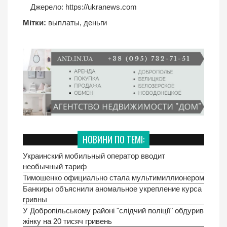
Джерело:
https://ukranews.com
Мітки:
выплаты
,
деньги
НОВИНИ ПО ТЕМІ:
Украинский мобильный оператор вводит
необычный тариф
Тимошенко официально стала мультимиллионером
Банкиры объяснили аномальное укрепление курса
гривны
У Добропільському районі "слідчий поліції" обдурив
жінку на 20 тисяч гривень