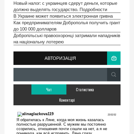
Новый налог: с украинцев сдерут деньги, которые
должно выделять государство. Подробности
В Украине может появиться электронная гривна
Как предпринимателям Доброполья получить грант
до 100 000 долларов
Добропільські правоохоронці затримали нападників
на національну лотерею
АВТОРИЗАЦІЯ
Чат
Статистика
Коментарі