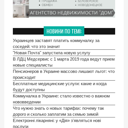
НОВИНИ ПО ТЕМІ:
Украинцев заставят платить коммуналку за
соседей: что это значит
"Новая Почта" запустила новую услугу
В ЛДЦ Медсервис с 1 марта 2019 года ведут прием
новые специалисты
Пенсионеров в Украине массово лишают льгот: что
происходит
Бесплатные медицинские услуги: какие и когда
будут доступны
Коммуналка в Украине: стало известно о важном
нововведении
Что нужно знать о новых тарифах: почему так
дорого и сколько заплатим за семью зимой
Електронні лікарняні: у «Дія» з'являться нові
послуги