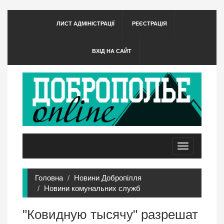
ЛИСТ АДМІНІСТРАЦІЇ
РЕЄСТРАЦІЯ
ВХІД НА САЙТ
Toggle
navigation
Головна
Новини Добропілля
Новини комунальних служб
"Ковидную тысячу" разрешат