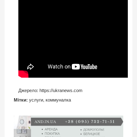
Джерело:
https://ukranews.com
Мітки:
услуги
,
коммуналка