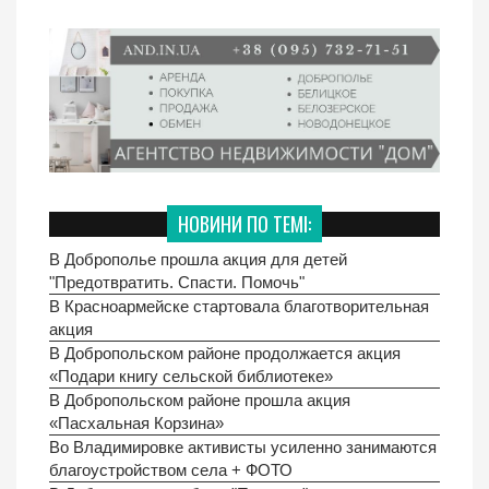
НОВИНИ ПО ТЕМІ:
В Доброполье прошла акция для детей
"Предотвратить. Спасти. Помочь"
В Красноармейске стартовала благотворительная
акция
В Добропольском районе продолжается акция
«Подари книгу сельской библиотеке»
В Добропольском районе прошла акция
«Пасхальная Корзина»
Во Владимировке активисты усиленно занимаются
благоустройством села + ФОТО