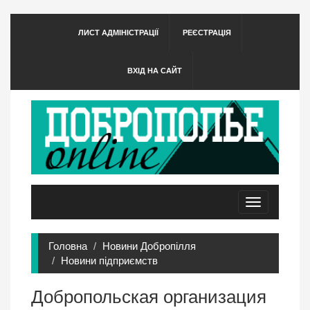
ЛИСТ АДМІНІСТРАЦІЇ
РЕЄСТРАЦІЯ
ВХІД НА САЙТ
Toggle
navigation
Головна
Новини Добропілля
Новини підприємств
Добропольская организация