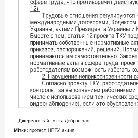
Джерело:
сайт міста Добропілля
Мітки:
протест
,
НПГУ
,
акция