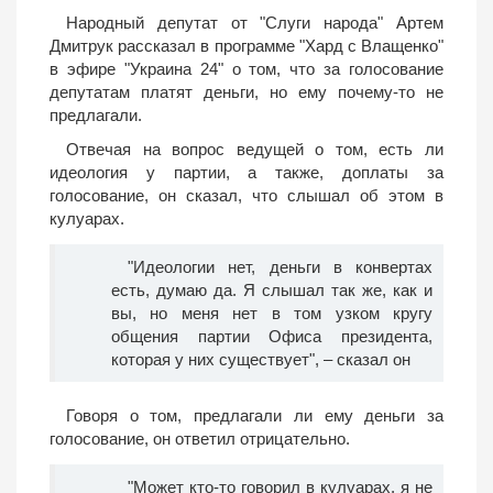
Народный депутат от "Слуги народа" Артем
Дмитрук рассказал в программе "Хард с Влащенко"
в эфире "Украина 24" о том, что за голосование
депутатам платят деньги, но ему почему-то не
предлагали.
Отвечая на вопрос ведущей о том, есть ли
идеология у партии, а также, доплаты за
голосование, он сказал, что слышал об этом в
кулуарах.
"Идеологии нет, деньги в конвертах
есть, думаю да. Я слышал так же, как и
вы, но меня нет в том узком кругу
общения партии Офиса президента,
которая у них существует", – сказал он
Говоря о том, предлагали ли ему деньги за
голосование, он ответил отрицательно.
"Может кто-то говорил в кулуарах, я не