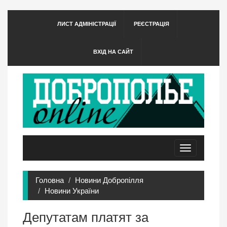
ЛИСТ АДМІНІСТРАЦІЇ
РЕЄСТРАЦІЯ
ВХІД НА САЙТ
Toggle
navigation
Головна
Новини Добропілля
Новини України
Депутатам платят за