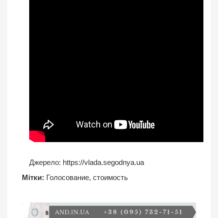
Джерело:
https://vlada.segodnya.ua
Мітки:
Голосование
,
стоимость