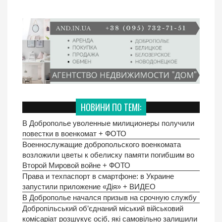
НОВИНИ ПО ТЕМІ:
В Доброполье уволенные милиционеры получили
повестки в военкомат + ФОТО
Военнослужащие добропольского военкомата
возложили цветы к обелиску памяти погибшим во
Второй Мировой войне + ФОТО
Права и техпаспорт в смартфоне: в Украине
запустили приложение «Дія» + ВИДЕО
В Доброполье начался призыв на срочную службу
Добропільський об’єднаний міський військовий
комісаріат розшукує осіб, які самовільно залишили