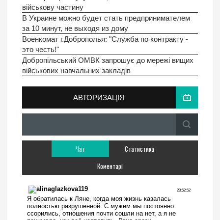
військову частину
В Украине можно будет стать предпринимателем
за 10 минут, не выходя из дому
Военкомат г.Доброполья: "Служба по контракту -
это честь!"
Добропiльський ОМВК запрошує до мережі вищих
військових навчальних закладів
АВТОРИЗАЦІЯ
Чат
Статистика
Коментарі