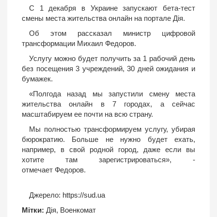
С 1 декабря в Украине запускают бета-тест
смены места жительства онлайн на портале Дія.
Об этом рассказал министр цифровой
трансформации Михаил Федоров.
Услугу можно будет получить за 1 рабочий день
без посещения 3 учреждений, 30 дней ожидания и
бумажек.
«Полгода назад мы запустили смену места
жительства онлайн в 7 городах, а сейчас
масштабируем ее почти на всю страну.
Мы полностью трансформируем услугу, убирая
бюрократию. Больше не нужно будет ехать,
например, в свой родной город, даже если вы
хотите там зарегистрироваться», -
отмечает Федоров.
Джерело:
https://sud.ua
Мітки:
Дія
,
Военкомат