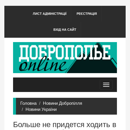
ЛИСТ АДМІНІСТРАЦІЇ
РЕЄСТРАЦІЯ
ВХІД НА САЙТ
Toggle
navigation
Головна
Новини Добропілля
Новини України
Больше не придется ходить в