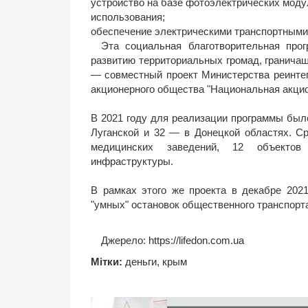
устройство на базе фотоэлектрических мод
использования;
обеспечение электрическими транспортными
Эта социальная благотворительная про
развитию территориальных громад, гранича
— совместный проект Министерства реинтег
акционерного общества "Национальная акцио
В 2021 году для реализации программы был
Луганской и 32 — в Донецкой областях. Ср
медицинских заведений, 12 объектов 
инфраструктуры.
В рамках этого же проекта в декабре 2021
"умных" остановок общественного транспорт
Джерело:
https://lifedon.com.ua
Мітки:
деньги
,
крым