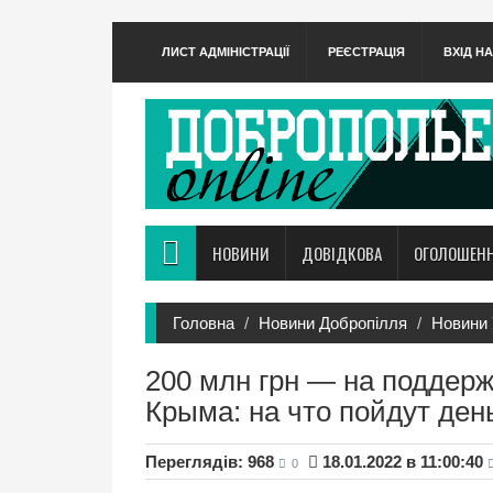
ЛИСТ АДМІНІСТРАЦІЇ
РЕЄСТРАЦІЯ
ВХІД Н
НОВИНИ
ДОВІДКОВА
ОГОЛОШЕН
Головна
Новини Добропілля
Новини 
200 млн грн — на поддер
Крыма: на что пойдут ден
Переглядів: 968
18.01.2022 в 11:00:40
0