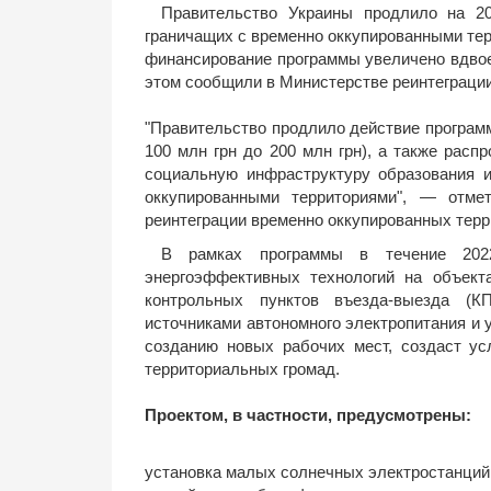
Правительство Украины продлило на 20
граничащих с временно оккупированными те
финансирование программы увеличено вдвое
этом сообщили в Министерстве реинтеграции
"Правительство продлило действие программ
100 млн грн до 200 млн грн), а также расп
социальную инфраструктуру образования 
оккупированными территориями", — отме
реинтеграции временно оккупированных тер
В рамках программы в течение 202
энергоэффективных технологий на объект
контрольных пунктов въезда-выезда (К
источниками автономного электропитания и 
созданию новых рабочих мест, создаст ус
территориальных громад.
Проектом, в частности, предусмотрены:
установка малых солнечных электростанций 