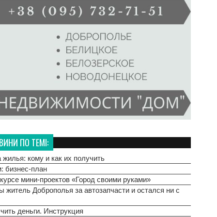
ВИНИ ПО ТЕМІ:
 жилья: кому и как их получить
: бизнес-план
нкурсе мини-проектов «Город своими руками»
ы житель Доброполья за автозапчасти и остался ни с
чить деньги. Инструкция