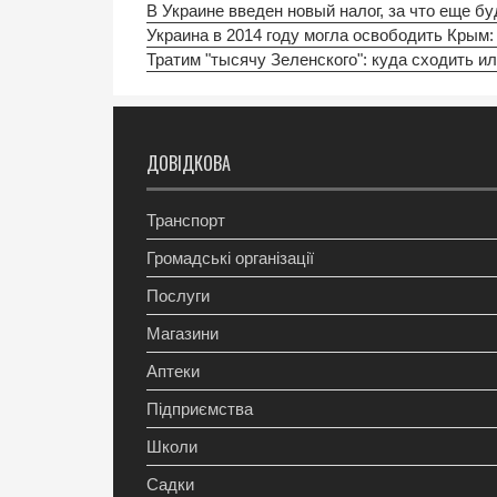
В Украине введен новый налог, за что еще бу
Украина в 2014 году могла освободить Крым:
Тратим "тысячу Зеленского": куда сходить ил
ДОВІДКОВА
Транспорт
Громадські організації
Послуги
Магазини
Аптеки
Підприємства
Школи
Садки