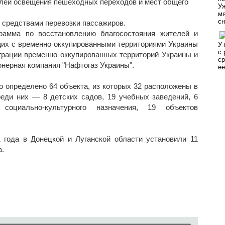
улей освещения пешеходных переходов и мест общего
 средствами перевозки пассажиров.
грамма по восстановлению благосостояния жителей и
щих с временно оккупированными территориями Украины
рации временно оккупированных территорий Украины и
нерная компания "Нафтогаз Украины".
о определено 64 объекта, из которых 32 расположены в
еди них — 8 детских садов, 19 учебных заведений, 6
социально-культурного назначения, 19 объектов
 года в Донецкой и Луганской области установили 11
а.