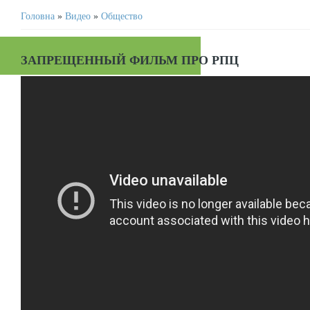
Головна
»
Видео
»
Общество
ЗАПРЕЩЕННЫЙ ФИЛЬМ ПРО РПЦ