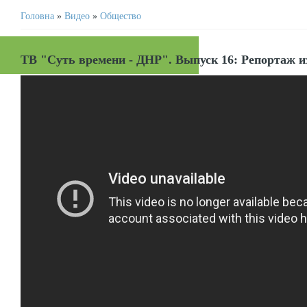
Головна
»
Видео
»
Общество
ТВ "Суть времени - ДНР". Выпуск 16: Репортаж 