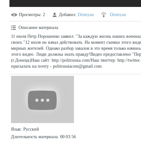
Просмотры
: 2
Добавил
:
Dzimyan
Dzimyan
Описание материала
:
11 июля Петр Порошенко заявил: "За каждую жизнь наших военных
своих."12 июля он начал действовать. На момент съемки этого ви
мирных жителей. Однако разбор завалов в это время только начина
этого видео. Люди должны знать правду!Видео предоставлено "Пе
(г.Донецк)Наш сайт: http://politrussia.com/Наш твиттер: http://twit
присылать на почту -
politrussiacom@gmail.com
Язык
: Русский
Длительность материала
: 00:03:56