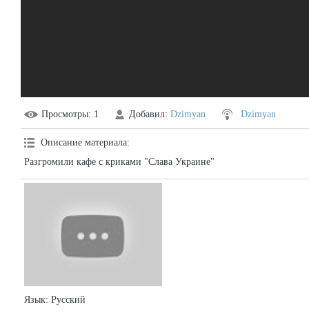
Просмотры
: 1
Добавил
:
Dzimyan
Dzimyan
Описание материала
:
Разгромили кафе с криками "Слава Украине"
Язык
: Русский