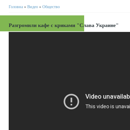
Головна
»
Видео
»
Общество
Разгромили кафе с криками "Слава Украине"