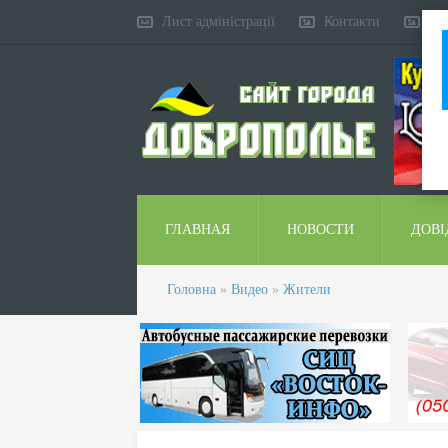
Лист адміністрації
Контакти
Ко
ГЛАВНАЯ
НОВОСТИ
ДОВІ
Головна
»
Видео
»
Жители