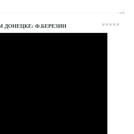
-->
 ДОНЕЦКЕ: Ф.БЕРЕЗИН