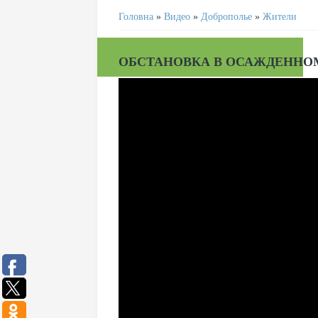
Головна
»
Видео
»
Доброполье
»
Жители
ОБСТАНОВКА В ОСАЖДЕННОМ