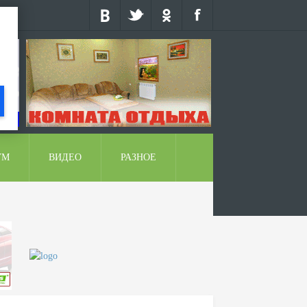
УМ
ВИДЕО
РАЗНОЕ