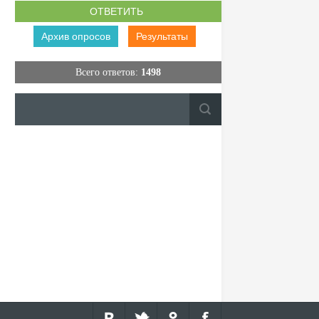
Архив опросов
Результаты
Всего ответов:
1498