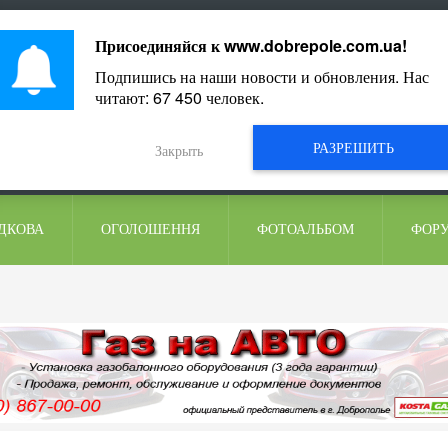
ментарі
Присоединяйся к
www.dobrepole.com.ua
!
Подпишись на наши новости и обновления. Нас
читают:
67 450
человек.
РАЗРЕШИТЬ
Закрыть
ДКОВА
ОГОЛОШЕННЯ
ФОТОАЛЬБОМ
ФОР