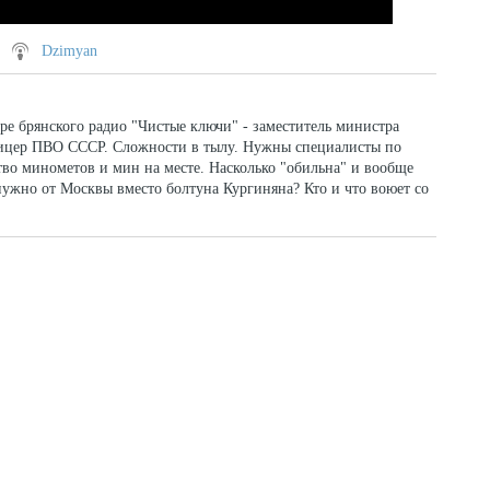
Dzimyan
е брянского радио "Чистые ключи" - заместитель министра
фицер ПВО СССР. Сложности в тылу. Нужны специалисты по
во минометов и мин на месте. Насколько "обильна" и вообще
ужно от Москвы вместо болтуна Кургиняна? Кто и что воюет со