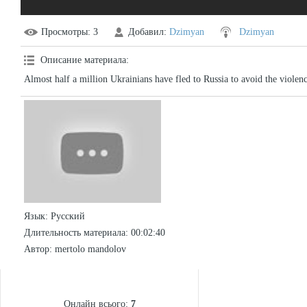
Просмотры
: 3
Добавил
:
Dzimyan
Dzimyan
Описание материала
:
Almost half a million Ukrainians have fled to Russia to avoid the violenc
Язык
: Русский
Длительность материала
: 00:02:40
Автор
: mertolo mandolov
СТАТИСТИКА
Онлайн всього:
7