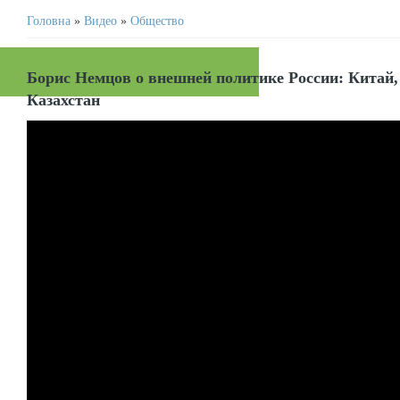
Головна
»
Видео
»
Общество
Борис Немцов о внешней политике России: Китай,
Казахстан