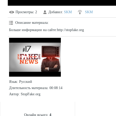
Просмотры
: 2
Добавил
:
SKM
SKM
Описание материала
:
Больше информации на сайте:http://stopfake.org
Язык
: Русский
Длительность материала
: 00:08:14
Автор
: StopFake.org
СТАТИСТИКА
Онлайн всього:
4