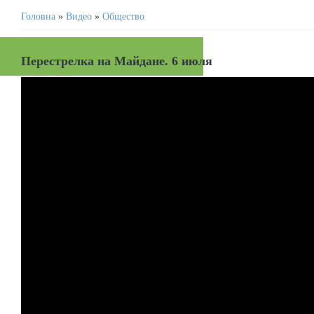
Головна
»
Видео
»
Общество
Перестрелка на Майдане. 6 июля