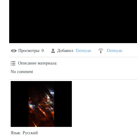
Просмотры
: 0
Добавил
:
Dzimyan
Dzimyan
Описание материала
:
No comment
Язык
: Русский