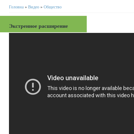
Головна
»
Видео
»
Общество
Экстренное расширение