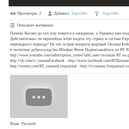
Просмотры
: 2
Добавил
:
XepcoHec
XepcoHec
Описание материала
:
Почему Косово до сих пор томится в ожидании, а Украина уже под
Действительно ли европейцы хотят видеть эту страну в составе Ев
переходного периода? На эти острые вопросы ведущей Оксаны Бой
и политике добрососедства Штефан Фюле.Подписывайтесь на RT Ru
http://www.youtube.com/subscription_center?add_user=rtrussian RT на ру
http://vk.com/rt_russianFacebook - http://www.facebook.com/RTRussian
http://twitter.com/RT_russianLivejournal - http://rt-russian.livejournal.c
Язык
: Русский