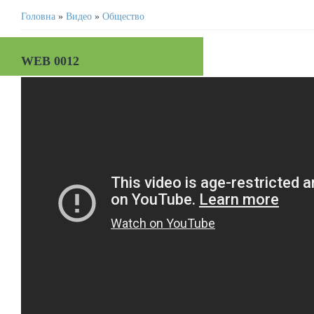
Головна
»
Видео
»
Общество
WEB 0012