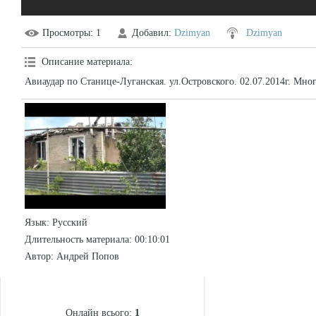
Просмотры
: 1
Добавил
:
Dzimyan
Dzimyan
Описание материала
:
Авиаудар по Станице-Луганская. ул.Островского. 02.07.2014г. Мн
Язык
: Русский
Длительность материала
: 00:10:01
Автор
: Андрей Попов
СТАТИСТИКА
Онлайн всього:
1