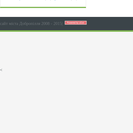
сайт міста Добропілля 2008 - 2015
|
<