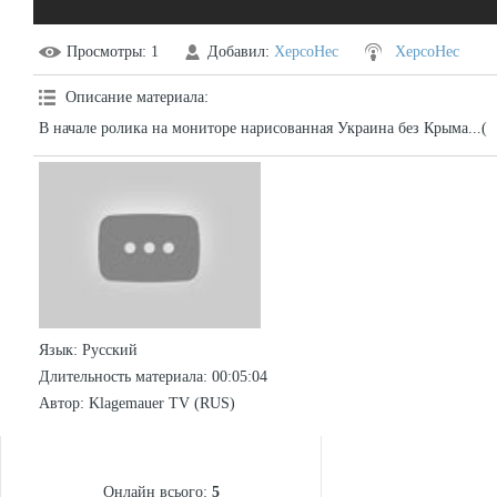
Просмотры
: 1
Добавил
:
XepcoHec
XepcoHec
Описание материала
:
В начале ролика на мониторе нарисованная Украина без Крыма...(
Язык
: Русский
Длительность материала
: 00:05:04
Автор
: Klagemauer TV (RUS)
СТАТИСТИКА
Онлайн всього:
5