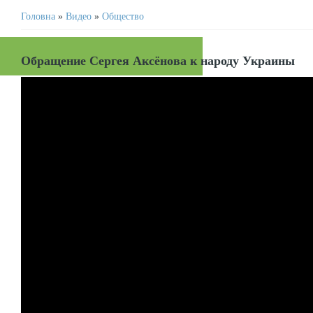
Головна
»
Видео
»
Общество
Обращение Сергея Аксёнова к народу Украины