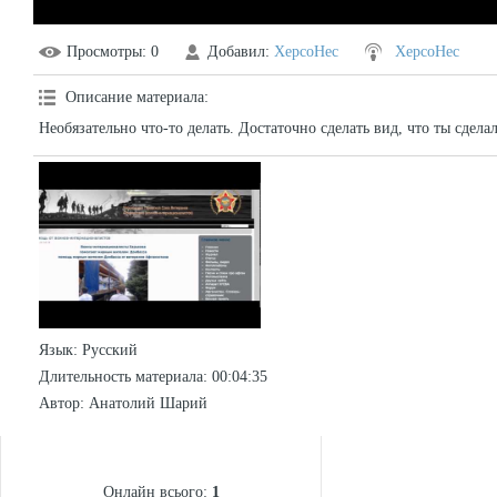
Просмотры
: 0
Добавил
:
XepcoHec
XepcoHec
Описание материала
:
Необязательно что-то делать. Достаточно сделать вид, что ты сделал
Язык
: Русский
Длительность материала
: 00:04:35
Автор
: Анатолий Шарий
СТАТИСТИКА
Онлайн всього:
1