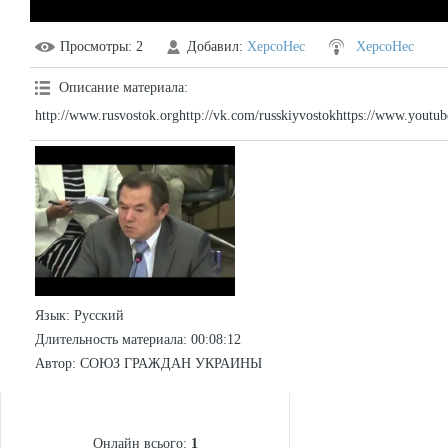
Просмотры
: 2
Добавил
:
XepcoHec
XepcoHec
Описание материала
:
http://www.rusvostok.orghttp://vk.com/russkiyvostokhttps://www.yo
Язык
: Русский
Длительность материала
: 00:08:12
Автор
: СОЮЗ ГРАЖДАН УКРАИНЫ
СТАТИСТИКА
Онлайн всього:
1