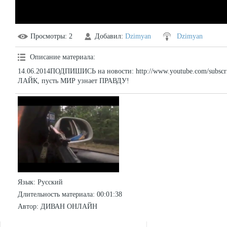
Просмотры
: 2
Добавил
:
Dzimyan
Dzimyan
Описание материала
:
14.06.2014ПОДПИШИСЬ на новости: http://www.youtube.com/subscrip
ЛАЙК, пусть МИР узнает ПРАВДУ!
Язык
: Русский
Длительность материала
: 00:01:38
Автор
: ДИВАН ОНЛАЙН