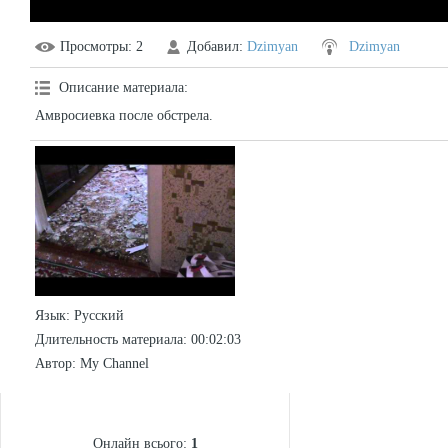
Просмотры
: 2
Добавил
:
Dzimyan
Dzimyan
Описание материала
:
Амвросиевка после обстрела.
Язык
: Русский
Длительность материала
: 00:02:03
Автор
: My Channel
СТАТИСТИКА
Онлайн всього:
1