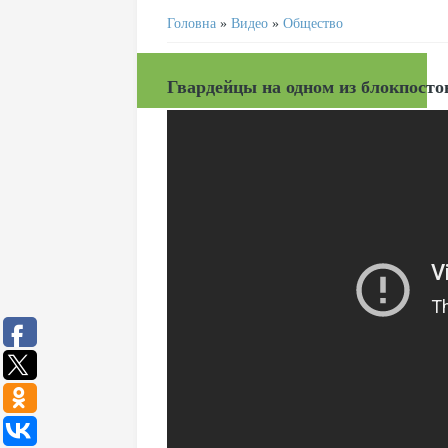
Головна
»
Видео
»
Общество
Гвардейцы на одном из блокпосто