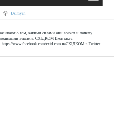
Dzimyan
азывают о том, какими силами они воюют и почему
еобходимыми вещами. СХІДКОМ Вконтакте:
 https://www.facebook.com/cxid.com.uaСХІДКОМ в Twitter: