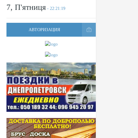
7, П'ятниця
- 22:21:19
АВТОРИЗАЦИЯ