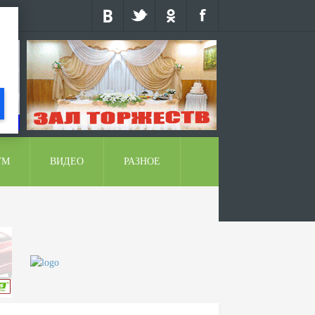
УМ
ВИДЕО
РАЗНОЕ