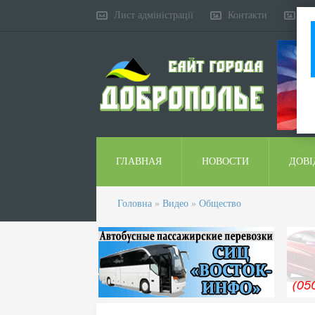
Лист адміністрації
Контакти
Ко
ГЛАВНАЯ
НОВОСТИ
ДОВІ
Головна
»
Видео
»
Общество