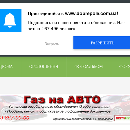
ментарі
Присоединяйся к
www.dobrepole.com.ua
!
Подпишись на наши новости и обновления. Нас
читают:
67 496
человек.
РАЗРЕШИТЬ
Закрыть
ДКОВА
ОГОЛОШЕННЯ
ФОТОАЛЬБОМ
ФОР