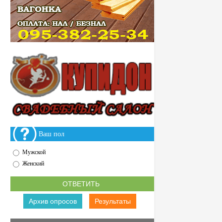
Ваш пол
Мужской
Женский
Архив опросов
Результаты