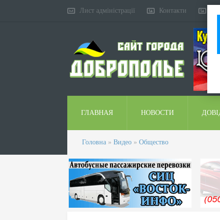
Лист адміністрації
Контакти
Ко
ГЛАВНАЯ
НОВОСТИ
ДОВІ
Головна
»
Видео
»
Общество