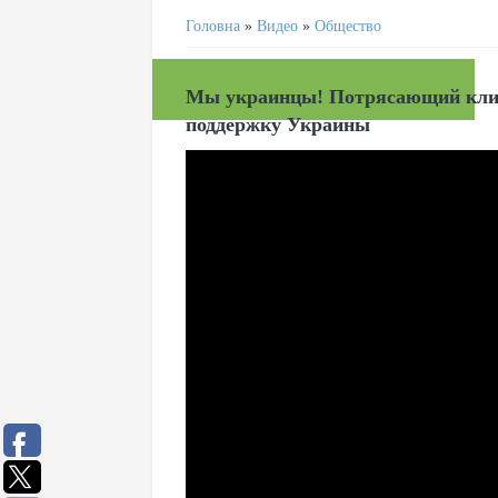
Головна
»
Видео
»
Общество
Мы украинцы! Потрясающий клип 
поддержку Украины