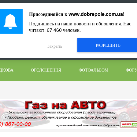
ментарі
Присоединяйся к
www.dobrepole.com.ua
!
Подпишись на наши новости и обновления. Нас
читают:
67 460
человек.
РАЗРЕШИТЬ
Закрыть
ДКОВА
ОГОЛОШЕННЯ
ФОТОАЛЬБОМ
ФОР