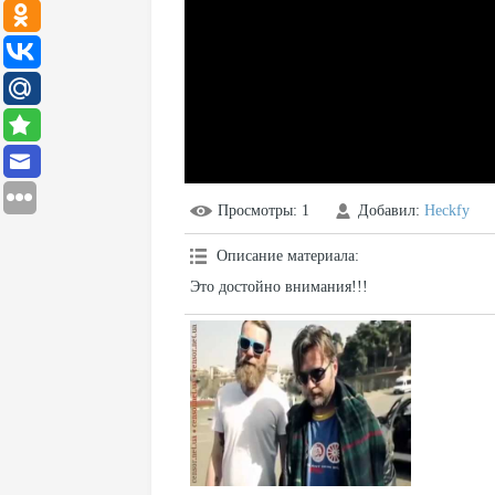
Просмотры
: 1
Добавил
:
Heckfy
Описание материала
:
Это достойно внимания!!!