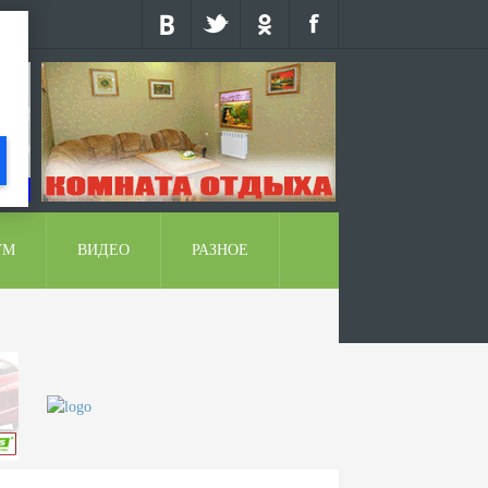
УМ
ВИДЕО
РАЗНОЕ