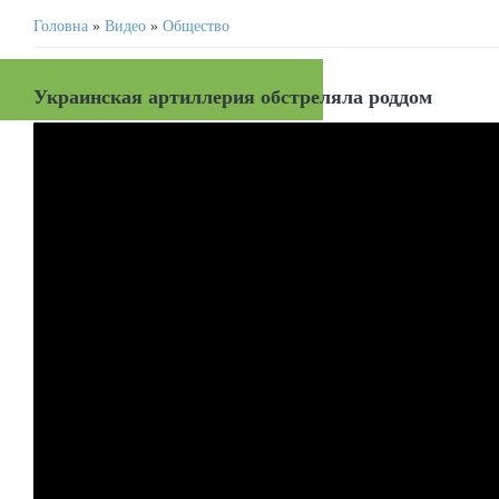
Головна
»
Видео
»
Общество
Украинская артиллерия обстреляла роддом