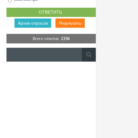
Архив опросов
Результаты
Всего ответов:
2336