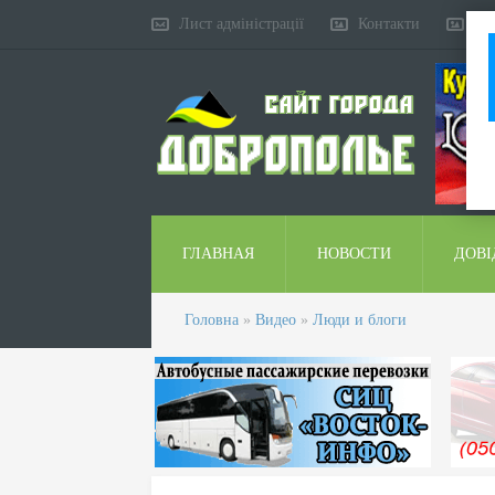
Лист адміністрації
Контакти
Ко
ГЛАВНАЯ
НОВОСТИ
ДОВІ
Головна
»
Видео
»
Люди и блоги