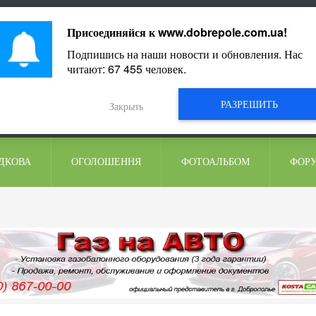
ментарі
Присоединяйся к
www.dobrepole.com.ua
!
Подпишись на наши новости и обновления. Нас
читают:
67 455
человек.
РАЗРЕШИТЬ
Закрыть
ДКОВА
ОГОЛОШЕННЯ
ФОТОАЛЬБОМ
ФОР