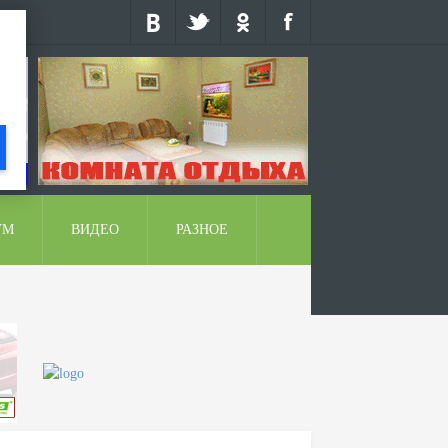
УМ
ВИДЕО
РАЗНОЕ