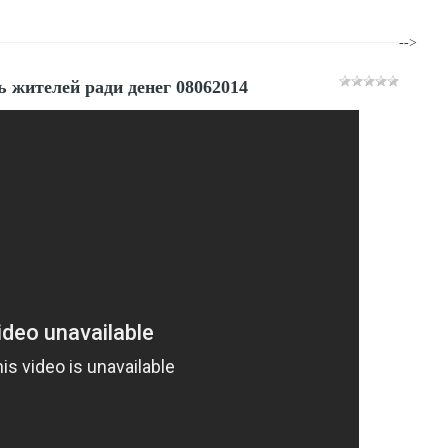
-->
ь жителей ради денег 08062014