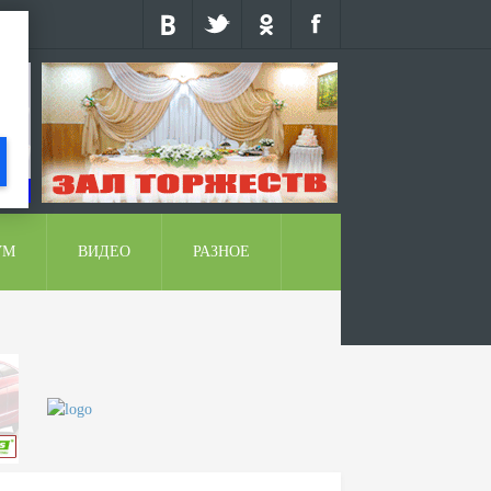
УМ
ВИДЕО
РАЗНОЕ