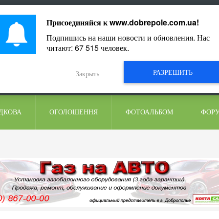
ментарі
Присоединяйся к
www.dobrepole.com.ua
!
Подпишись на наши новости и обновления. Нас
читают:
67 515
человек.
РАЗРЕШИТЬ
Закрыть
ДКОВА
ОГОЛОШЕННЯ
ФОТОАЛЬБОМ
ФОР