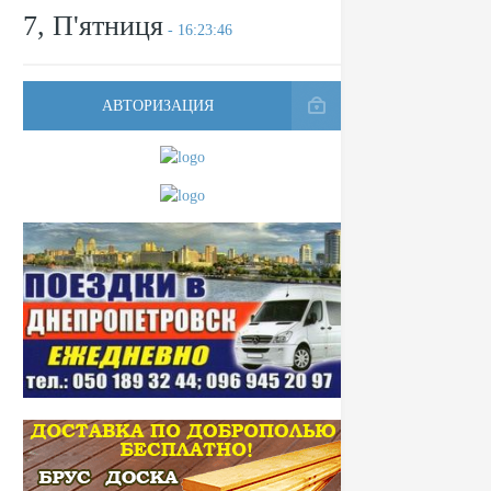
7, П'ятниця
- 16:23:46
АВТОРИЗАЦИЯ