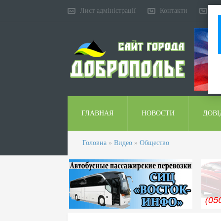
Лист адміністрації
Контакти
Ко
ГЛАВНАЯ
НОВОСТИ
ДОВІ
Головна
»
Видео
»
Общество