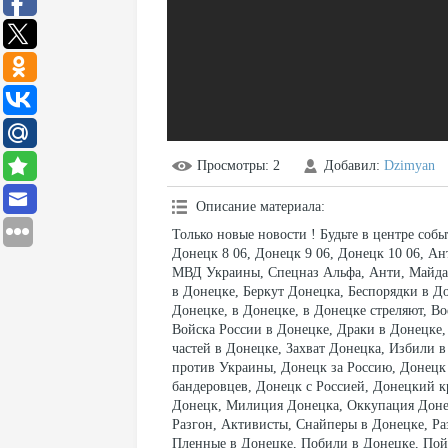
Просмотры
: 2
Добавил
:
Dzimyan
Описание материала
:
Только новые новости ! Будьте в центре с
Донецк 8 06, Донецк 9 06, Донецк 10 06, А
МВД Украины, Спецназ Альфа, Анти, Майдан
в Донецке, Беркут Донецка, Беспорядки в Д
Донецке, в Донецке, в Донецке стреляют, Во
Войска России в Донецке, Драки в Донецке,
частей в Донецке, Захват Донецка, Избили 
против Украины, Донецк за Россию, Донецк 
бандеровцев, Донецк с Россией, Донецкий 
Донецк, Милиция Донецка, Оккупация Доне
Разгон, Активисты, Снайперы в Донецке, Р
Пленные в Донецке, Побили в Донецке, Пой