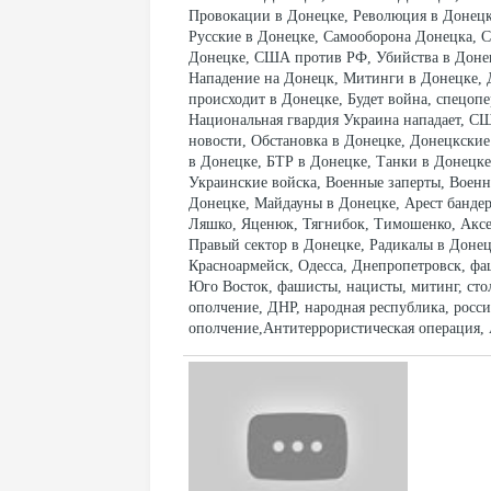
Провокации в Донецке, Революция в Донецке
Русские в Донецке, Самооборона Донецка, С
Донецке, США против РФ, Убийства в Донец
Нападение на Донецк, Митинги в Донецке, 
происходит в Донецке, Будет война, спецопе
Национальная гвардия Украина нападает, С
новости, Обстановка в Донецке, Донецкские
в Донецке, БТР в Донецке, Танки в Донецке
Украинские войска, Военные заперты, Военн
Донецке, Майдауны в Донецке, Арест бандер
Ляшко, Яценюк, Тягнибок, Тимошенко, Аксе
Правый сектор в Донецке, Радикалы в Донец
Красноармейск, Одесса, Днепропетровск, фаш
Юго Восток, фашисты, нацисты, митинг, столк
ополчение, ДНР, народная республика, росс
ополчение,Антитеррористическая операция,