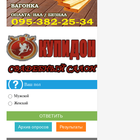
Ваш пол
Мужской
Женский
Архив опросов
Результаты