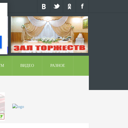
УМ
ВИДЕО
РАЗНОЕ