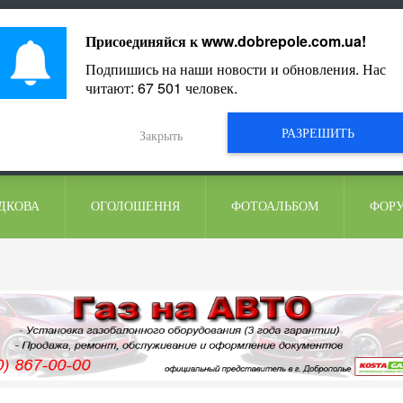
ментарі
Присоединяйся к
www.dobrepole.com.ua
!
Подпишись на наши новости и обновления. Нас
читают:
67 501
человек.
РАЗРЕШИТЬ
Закрыть
ДКОВА
ОГОЛОШЕННЯ
ФОТОАЛЬБОМ
ФОР