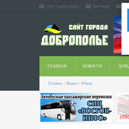
Лист адміністрації
Контакти
Ко
ГЛАВНАЯ
НОВОСТИ
ДОВІ
Головна
»
Видео
»
Юмор