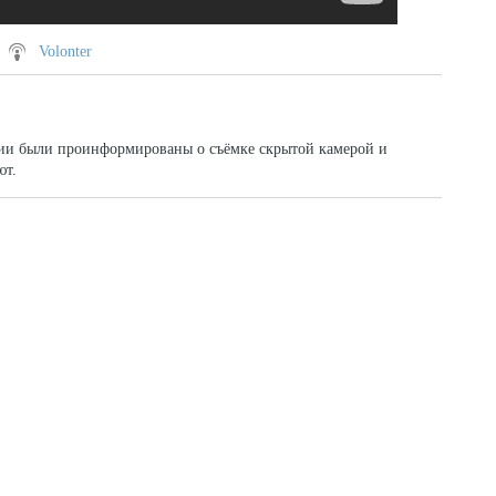
Volonter
вии были проинформированы о съёмке скрытой камерой и
ют.