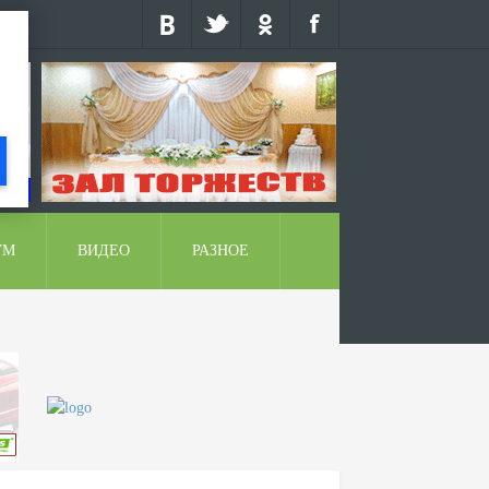
УМ
ВИДЕО
РАЗНОЕ