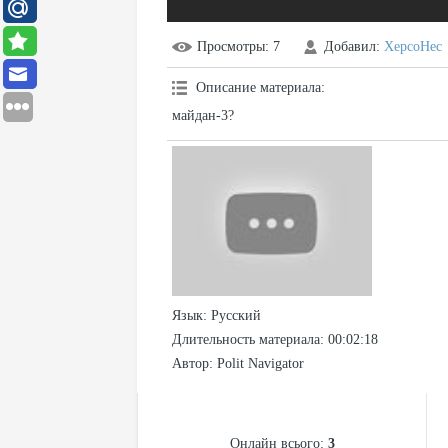
Просмотры
: 7
Добавил
:
XepcoHec
Описание материала
:
майдан-3?
Язык
: Русский
Длительность материала
: 00:02:18
Автор
: Polit Navigator
СТАТИСТИКА
Онлайн всього:
3