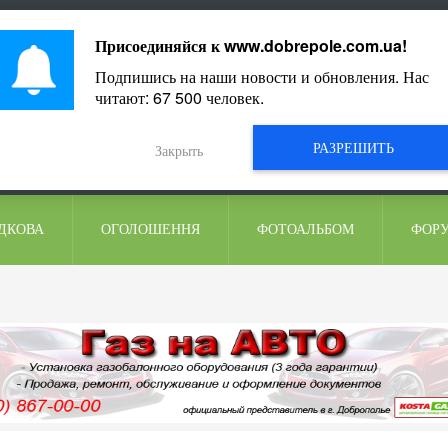
ментарі
Присоединяйся к
www.dobrepole.com.ua
!
Подпишись на наши новости и обновления. Нас
читают:
67 500
человек.
РАЗРЕШИТЬ
Закрыть
ДКОВА
ОГОЛОШЕННЯ
ФОТОАЛЬБОМ
ФОР