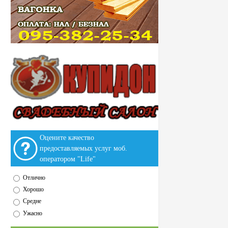
Оцените качество
предоставляемых услуг моб.
оператором "Life"
Отлично
Хорошо
Средне
Ужасно