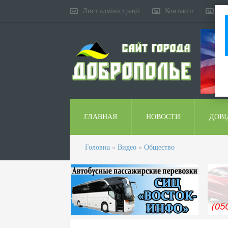
Лист адміністрації
Контакти
Ко
ГЛАВНАЯ
НОВОСТИ
ДОВІ
Головна
»
Видео
»
Общество