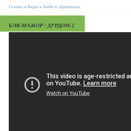
Головна
»
Видео
»
Хобби и образование
БЛЯ-МАЖОР / ДУРДОМ-2