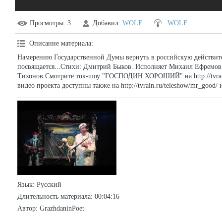
Просмотры
: 3
Добавил
:
WOLF
WOLF
Описание материала
:
Намерению Государственной Думы вернуть в российскую действит
посвящается...Стихи: Дмитрий Быков. Исполняет Михаил Ефремов
Тихонов.Смотрите ток-шоу "ГОСПОДИН ХОРОШИЙ" на http://tvrain
видео проекта доступны также на http://tvrain.ru/teleshow/mr_good/ и
Язык
: Русский
Длительность материала
: 00:04:16
Автор
: GrazhdaninPoet