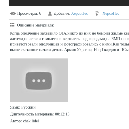
Просмотры
: 6
Добавил
:
XepcoHec
XepcoHec
Описание материала
:
Когда ополчение захватило ОГА,никто из них не бомбил жилые кв
жители,не летали самолеты и вертолеты над городами,на БМП по г
приветствовали ополченцев и фотографировались с ними.Как толь
выше сказанное начали делать Армия Украина, Нац.Гвардия и ПСы.
Язык
: Русский
Длительность материала
: 00:12:15
Автор
: chak lidel