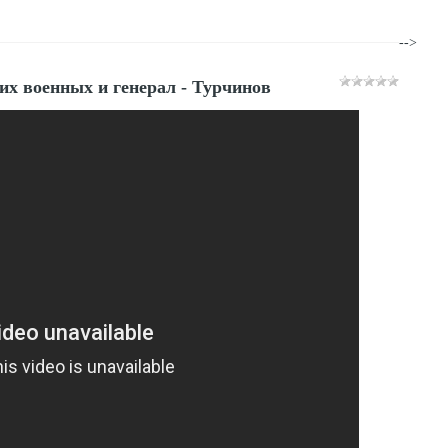
-->
их военных и генерал - Турчинов