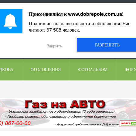
ментарі
Присоединяйся к
www.dobrepole.com.ua
!
Подпишись на наши новости и обновления. Нас
читают:
67 508
человек.
РАЗРЕШИТЬ
Закрыть
ДКОВА
ОГОЛОШЕННЯ
ФОТОАЛЬБОМ
ФОР