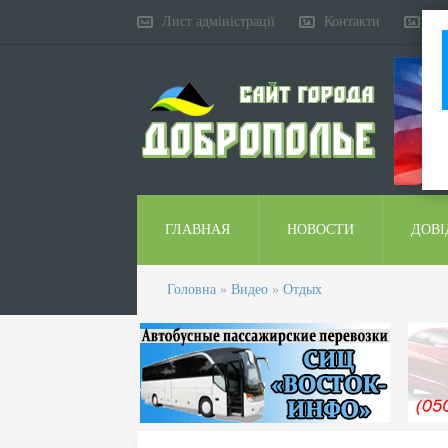
Лист адміністрації
Контакти
Ко
ГЛАВНАЯ
НОВОСТИ
ДОВІ
Головна
»
Видео
»
Отдых