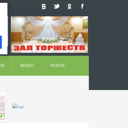
УМ
ВИДЕО
РАЗНОЕ