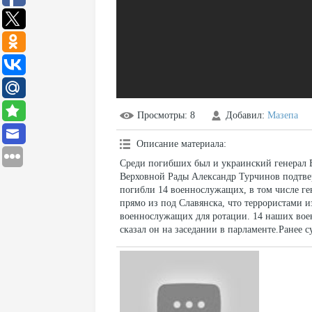
Просмотры
: 8
Добавил
:
Мазепа
Описание материала
:
Среди погибших был и украинский генерал В
Верховной Рады Александр Турчинов подтвер
погибли 14 военнослужащих, в том числе г
прямо из под Славянска, что террористами и
военнослужащих для ротации. 14 наших вое
сказал он на заседании в парламенте.Ранее с