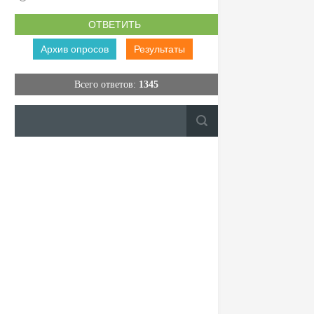
Архив опросов
Результаты
Всего ответов:
1345