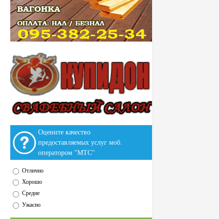
Оцените качество
предоставляемых услуг моб.
оператором "МТС"
Отлично
Хорошо
Средне
Ужасно