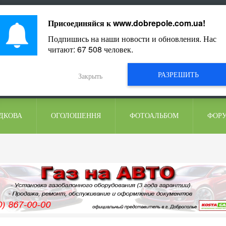
ментарі
Присоединяйся к
www.dobrepole.com.ua
!
Подпишись на наши новости и обновления. Нас
читают:
67 508
человек.
РАЗРЕШИТЬ
Закрыть
ДКОВА
ОГОЛОШЕННЯ
ФОТОАЛЬБОМ
ФОР