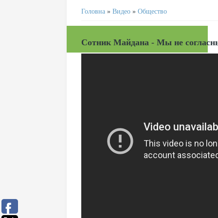
Головна
»
Видео
»
Общество
Сотник Майдана - Мы не согласны