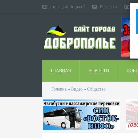
Лист адміністрації
Контакти
Ко
ГЛАВНАЯ
НОВОСТИ
ДОВІ
Головна
»
Видео
»
Общество