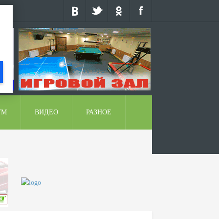
УМ
ВИДЕО
РАЗНОЕ