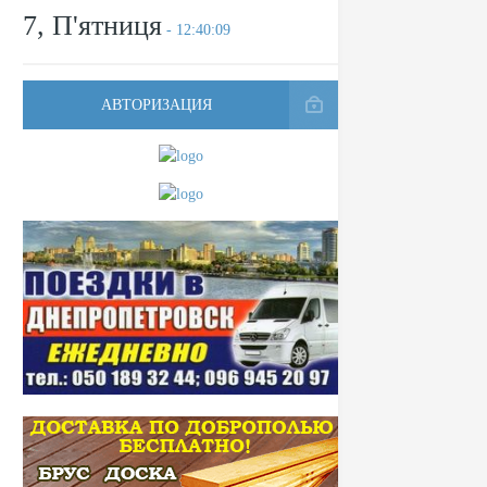
7, П'ятниця
- 12:40:09
АВТОРИЗАЦИЯ