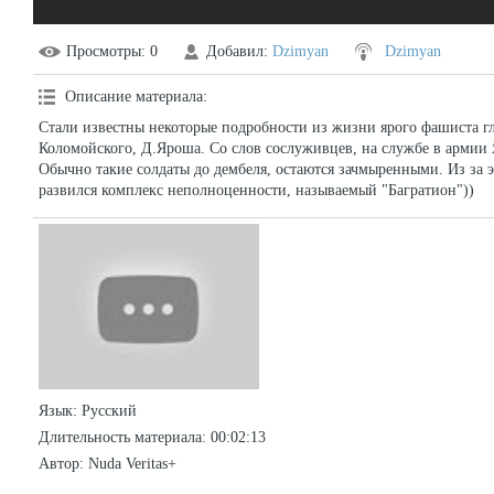
Просмотры
: 0
Добавил
:
Dzimyan
Dzimyan
Описание материала
:
Стали известны некоторые подробности из жизни ярого фашиста гла
Коломойского, Д.Яроша. Со слов сослуживцев, на службе в армии
Обычно такие солдаты до дембеля, остаются зачмыренными. Из за э
развился комплекс неполноценности, называемый "Багратион"))
Язык
: Русский
Длительность материала
: 00:02:13
Автор
: Nuda Veritas+