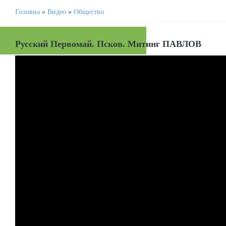
Головна
»
Видео
»
Общество
Русский Первомай. Псков. Митинг ПАВЛОВ