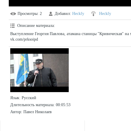
Просмотры
: 2
Добавил
:
Heckfy
Heckfy
Описание материала
:
Выступление Георгия Павлова, атамана станицы "Кривическая" на м
vk.com/prksoipd
Язык
: Русский
Длительность материала
: 00:05:53
Автор
: Павел Николаев
СТАТИСТИКА