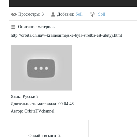
Просмотры
: 3
Добавил
:
Soll
Soll
Описание материала
:
http://orbita.dn.ua/v-krasnoarmejske-byla-strelba-est-ubityj.html
Язык
: Русский
Длительность материала
: 00:04:48
Автор
: OrbitaTVchannel
СТАТИСТИКА
Онлайн всього:
2