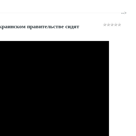
-->
краинском правительстве сидят