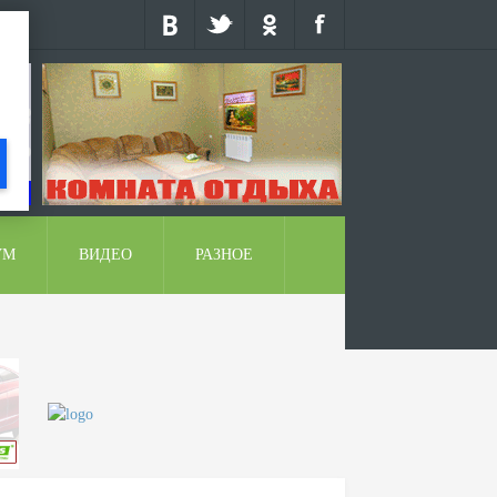
УМ
ВИДЕО
РАЗНОЕ