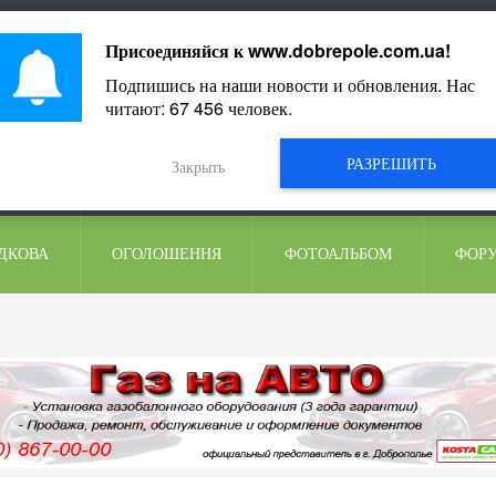
ментарі
Присоединяйся к
www.dobrepole.com.ua
!
Подпишись на наши новости и обновления. Нас
читают:
67 456
человек.
РАЗРЕШИТЬ
Закрыть
ДКОВА
ОГОЛОШЕННЯ
ФОТОАЛЬБОМ
ФОР