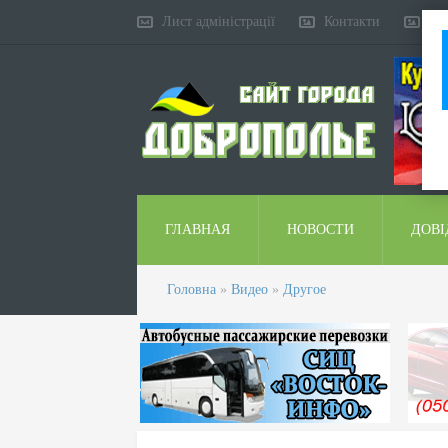
Лист адміністрації
Контакти
Ко
ГЛАВНАЯ
НОВОСТИ
ДОВІ
Головна
»
Видео
»
Другое