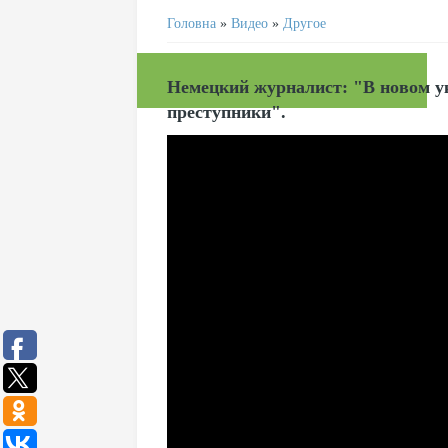
Головна
»
Видео
»
Другое
Немецкий журналист: "В новом у
преступники".