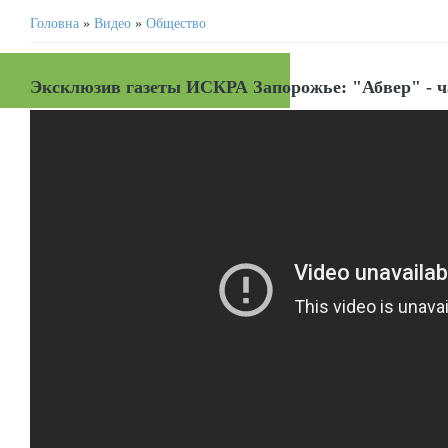
Головна
»
Видео
»
Общество
Эксклюзив газеты ИСКРА Запорожье: "Абвер" - ч