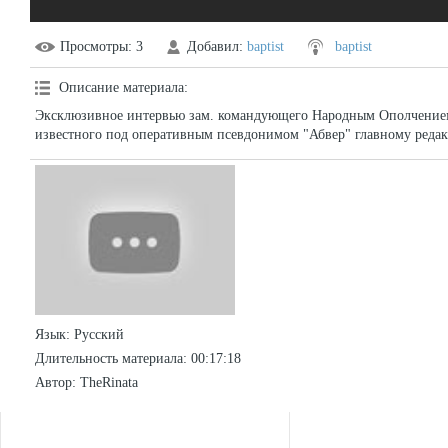
Просмотры
: 3
Добавил
:
baptist
baptist
Описание материала
:
Эксклюзивное интервью зам. командующего Народным Ополчением
известного под оперативным псевдонимом "Абвер" главному реда
Язык
: Русский
Длительность материала
: 00:17:18
Автор
: TheRinata
СТАТИСТИКА