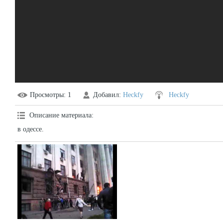
Просмотры
: 1
Добавил
:
Heckfy
Heckfy
Описание материала
:
в одессе.